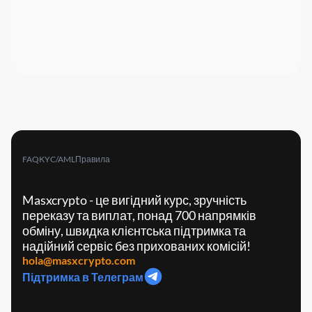
FAQ
KYC/AML
Правила
Masxcrypto - це вигідний курс, зручність
переказу та виплат, понад 700 напрямків
обміну, швидка клієнтська підтримка та
надійний сервіс без прихованих комісій!
hola@masxcrypto.com
Підтримка в Телеграм