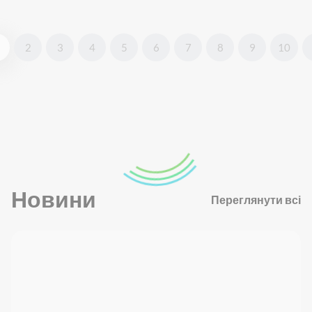
2
3
4
5
6
7
8
9
10
Новини
Переглянути всі